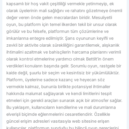
kapsamlı bir hoş vakit çeşitliliği vermekle yetinmeyip, ek
olarak üyelerinin mali sağlığını ve rahatını gözetmeye önemli
değer veren önde gelen mecralardan biridir. Mesuliyetli
oyun, bu platform için temel ilkerden tekil bir unsur olarak
görülür ve bu felsefe, platformun tüm çözümlerine ve
imkanlarına entegre edilmiştir. Şans oyununun keyifli ve
zevkli bir aktivite olarak sürekliliğini garantilemek, alışkanlık
ihtimalini azaltmak ve bahisçilerin harcama planlarını verimli
olarak kontrol etmelerine yardımcı olmak Bettilt’in önem
verdikleri konuların başında gelir. Sorumlu oyun, rastgele bir
kaide değil, şuurlu bir seçim ve kesintisiz bir yükümlülüktür.
Platform, üyelerine sadece kazanç ve heyecan söz
vermekle kalmaz, bununla birlikte potansiyel ihtimaller
hakkında malumat sağlayarak ve kendi limitlerini tespit
etmeleri için gerekli araçları sunarak açık bir atmosfer sağlar.
Bu yaklaşım, kullanıcıların kendilerine ve mali durumlarına
elverişli biçimde eğlenmelerini cesaretlendirir. Özellikle
güncel erişim adresleri vasıtasıyla web sitesine erişen
kullanıcılar, platformun sunduğu bu bilinçli oyun gereçlerini