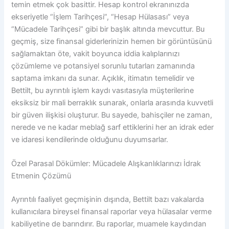
temin etmek çok basittir. Hesap kontrol ekranınızda
ekseriyetle “İşlem Tarihçesi”, “Hesap Hülasası” veya
“Mücadele Tarihçesi” gibi bir başlık altında mevcuttur. Bu
geçmiş, size finansal giderlerinizin hemen bir görüntüsünü
sağlamaktan öte, vakit boyunca iddia kalıplarınızı
çözümleme ve potansiyel sorunlu tutarları zamanında
saptama imkanı da sunar. Açıklık, itimatın temelidir ve
Bettilt, bu ayrıntılı işlem kaydı vasıtasıyla müşterilerine
eksiksiz bir mali berraklık sunarak, onlarla arasında kuvvetli
bir güven ilişkisi oluşturur. Bu sayede, bahisçiler ne zaman,
nerede ve ne kadar meblağ sarf ettiklerini her an idrak eder
ve idaresi kendilerinde olduğunu duyumsarlar.
Özel Parasal Dökümler: Mücadele Alışkanlıklarınızı İdrak
Etmenin Çözümü
Ayrıntılı faaliyet geçmişinin dışında, Bettilt bazı vakalarda
kullanıcılara bireysel finansal raporlar veya hülasalar verme
kabiliyetine de barındırır. Bu raporlar, muamele kaydından