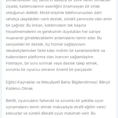
yönlendirebilir. Bu, Bettilt’in sadece bir zevk veren olmaktan
ziyade, katılımcılarının esenliğini önemseyen bir ortak
olduğunun delilidir. Mobil erişimle telefonunuzdan dahi
rahatça ulaşılabilen canlı destek, sürekli yanınızda olan emin
bir çağrıdır. Bu imkan, katılımcıların tek başına
hissetmemelerini ve gereksinim duydukları her saniye
muavenet görebileceklerini anlamalarını temin eder. Bu
seviyedeki bir destek, bu hizmet sağlayıcısını
rekabetçilerinden farklı kılan mühim bir karakteristiktir ve
kullanıcıların platforma olan inancını sağlamlaştırır.
Hatırlayın, bir soru sormak veya destek talep etmek,
sorumlu bir oyuncu olmanın önemli bir parçasıdır.
Eğitici Kaynaklar ve Mesuliyetli Bahis Bilgilendirmesi: Bilinçli
Katılımcı Olmak
Bettilt, oyuncuların farkında ve sorumlu bir şekilde oyun
oynamalarını temin etmek maksadıyla etraflı eğitim verici
kılavuzlar ve sürekli dikkatli oyun malumatı verir. Bu