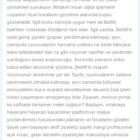
yöntemleri sunuluyor. Birtakım insan dijital işlemlerin
coşarken ticari kurallarını gözetme alanında kuşku
gösterebilir. İlgili korku tümüyle uygun hem de Bettilt,
belirtilen noktadaki titizliğinizi fark eder. İlgili yazıtta, Bettilt’in
sade geniş yazılım grupları yansıtmakla kalmayıp, aynı
zamanda oyuncularının harcama yollarını ne türde bilinçlice
idare edebilmeleri dair ne gibi vizyoner vasıfları ve yardımları
sunduğunu esaslı araştıracağız. Kontrollü zamanın kökü
kabul edilen ekonomik yürütme, Bettilt’in oluşum
vizyonunun ekseninde yer alır. Sayfa, oyuncularının sadece
sevinmesini olmakla kalmayıp, aynı zamanda bütçesel
emniyetlerini buna mukabil denetleyerek devamlı özel işlem
süreci yaşamasını amaçlamayı ister. Esasen, mevcut portal
bu safhada tamamen neleri sağlıyor? Başlayın, ortaklaşa
heyecanlı heyecan kazandıran platformun maliye
yönlendirmesi hususundaki planlarını ve fırsatlarını görelim.
Şayet yeni başlayan aktif ziyaretçi sayılın hangi profesyonel
açık insan, gider denetimi ziyaretçiler maksadıyla olmazsa