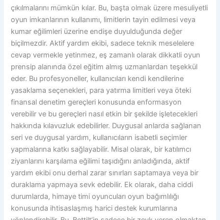
çıkılmalarını mümkün kılar. Bu, başta olmak üzere mesuliyetli
oyun imkanlarının kullanımı, limitlerin tayin edilmesi veya
kumar eğilimleri üzerine endişe duyulduğunda değer
biçilmezdir. Aktif yardım ekibi, sadece teknik meselelere
cevap vermekle yetinmez, eş zamanlı olarak dikkatli oyun
prensip alanında özel eğitim almış uzmanlardan teşekkül
eder. Bu profesyoneller, kullanıcıları kendi kendilerine
yasaklama seçenekleri, para yatırma limitleri veya öteki
finansal denetim gereçleri konusunda enformasyon
verebilir ve bu gereçleri nasıl etkin bir şekilde işletecekleri
hakkında kılavuzluk edebilirler. Duygusal anlarda sağlanan
seri ve duygusal yardım, kullanıcıların isabetli seçimler
yapmalarına katkı sağlayabilir. Misal olarak, bir katılımcı
ziyanlarını karşılama eğilimi taşıdığını anladığında, aktif
yardım ekibi onu derhal zarar sınırları saptamaya veya bir
duraklama yapmaya sevk edebilir. Ek olarak, daha ciddi
durumlarda, himaye timi oyuncuları oyun bağımlılığı
konusunda ihtisaslaşmış harici destek kurumlarına