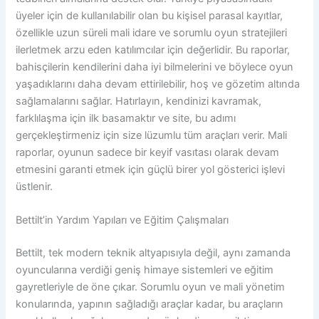
üyeler için de kullanılabilir olan bu kişisel parasal kayıtlar,
özellikle uzun süreli mali idare ve sorumlu oyun stratejileri
ilerletmek arzu eden katılımcılar için değerlidir. Bu raporlar,
bahisçilerin kendilerini daha iyi bilmelerini ve böylece oyun
yaşadıklarını daha devam ettirilebilir, hoş ve gözetim altında
sağlamalarını sağlar. Hatırlayın, kendinizi kavramak,
farklılaşma için ilk basamaktır ve site, bu adımı
gerçekleştirmeniz için size lüzumlu tüm araçları verir. Mali
raporlar, oyunun sadece bir keyif vasıtası olarak devam
etmesini garanti etmek için güçlü birer yol gösterici işlevi
üstlenir.
Bettilt’in Yardım Yapıları ve Eğitim Çalışmaları
Bettilt, tek modern teknik altyapısıyla değil, aynı zamanda
oyuncularına verdiği geniş himaye sistemleri ve eğitim
gayretleriyle de öne çıkar. Sorumlu oyun ve mali yönetim
konularında, yapının sağladığı araçlar kadar, bu araçların