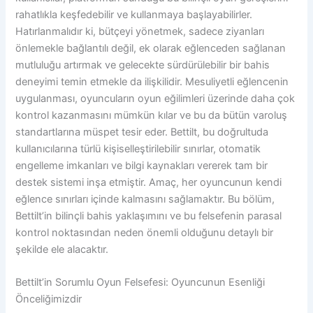
rahatlıkla keşfedebilir ve kullanmaya başlayabilirler.
Hatırlanmalıdır ki, bütçeyi yönetmek, sadece ziyanları
önlemekle bağlantılı değil, ek olarak eğlenceden sağlanan
mutluluğu artırmak ve gelecekte sürdürülebilir bir bahis
deneyimi temin etmekle da ilişkilidir. Mesuliyetli eğlencenin
uygulanması, oyuncuların oyun eğilimleri üzerinde daha çok
kontrol kazanmasını mümkün kılar ve bu da bütün varoluş
standartlarına müspet tesir eder. Bettilt, bu doğrultuda
kullanıcılarına türlü kişiselleştirilebilir sınırlar, otomatik
engelleme imkanları ve bilgi kaynakları vererek tam bir
destek sistemi inşa etmiştir. Amaç, her oyuncunun kendi
eğlence sınırları içinde kalmasını sağlamaktır. Bu bölüm,
Bettilt’in bilinçli bahis yaklaşımını ve bu felsefenin parasal
kontrol noktasından neden önemli olduğunu detaylı bir
şekilde ele alacaktır.
Bettilt’in Sorumlu Oyun Felsefesi: Oyuncunun Esenliği
Önceliğimizdir