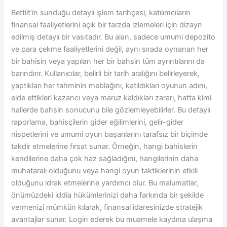
Bettilt’in sunduğu detaylı işlem tarihçesi, katılımcıların
finansal faaliyetlerini açık bir tarzda izlemeleri için dizayn
edilmiş detaylı bir vasıtadır. Bu alan, sadece umumi depozito
ve para çekme faaliyetlerini değil, aynı sırada oynanan her
bir bahisin veya yapılan her bir bahsin tüm ayrıntılarını da
barındırır. Kullanıcılar, belirli bir tarih aralığını belirleyerek,
yaptıkları her tahminin meblağını, katıldıkları oyunun adını,
elde ettikleri kazancı veya maruz kaldıkları zararı, hatta kimi
hallerde bahsin sonucunu bile gözlemleyebilirler. Bu detaylı
raporlama, bahisçilerin gider eğilimlerini, gelir-gider
nispetlerini ve umumi oyun başarılarını tarafsız bir biçimde
takdir etmelerine fırsat sunar. Örneğin, hangi bahislerin
kendilerine daha çok haz sağladığını, hangilerinin daha
muhataralı olduğunu veya hangi oyun taktiklerinin etkili
olduğunu idrak etmelerine yardımcı olur. Bu malumatlar,
önümüzdeki iddia hükümlerinizi daha farkında bir şekilde
vermenizi mümkün kılarak, finansal idaresinizde stratejik
avantajlar sunar. Login ederek bu muamele kaydına ulaşma