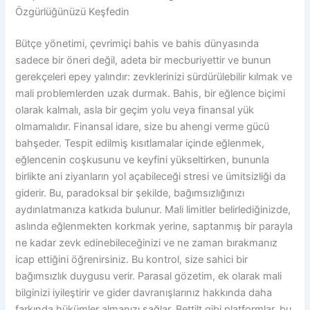
Özgürlüğünüzü Keşfedin
Bütçe yönetimi, çevrimiçi bahis ve bahis dünyasında
sadece bir öneri değil, adeta bir mecburiyettir ve bunun
gerekçeleri epey yalındır: zevklerinizi sürdürülebilir kılmak ve
mali problemlerden uzak durmak. Bahis, bir eğlence biçimi
olarak kalmalı, asla bir geçim yolu veya finansal yük
olmamalıdır. Finansal idare, size bu ahengi verme gücü
bahşeder. Tespit edilmiş kısıtlamalar içinde eğlenmek,
eğlencenin coşkusunu ve keyfini yükseltirken, bununla
birlikte ani ziyanların yol açabileceği stresi ve ümitsizliği da
giderir. Bu, paradoksal bir şekilde, bağımsızlığınızı
aydınlatmanıza katkıda bulunur. Mali limitler belirlediğinizde,
aslında eğlenmekten korkmak yerine, saptanmış bir parayla
ne kadar zevk edinebileceğinizi ve ne zaman bırakmanız
icap ettiğini öğrenirsiniz. Bu kontrol, size sahici bir
bağımsızlık duygusu verir. Parasal gözetim, ek olarak mali
bilginizi iyileştirir ve gider davranışlarınız hakkında daha
farkında hükümler almanızı sağlar. Bettilt gibi platformlar, bu