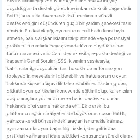
nasıl kullanılacağı konusunda yönlendirme ve ihtiyaç
duyulduğunda destek görebilme imkanı da kritik değerdedir.
Bettilt, bu şuurla davranarak, katılımcılarının sürekli
desteklendiğini düşündüren güçlü bir yardım şebekesi tesis
etmiştir. Bu destek ağı, oyuncuların mali hudutlarını tayin
etmede, bahis alışkanlıklarını takip etmede veya potansiyel
problemli tutumlarla başa çıkmada lüzum duydukları her
türlü muaveneti verir. Canlı destek ekibi, e-posta desteği ve
kapsamlı Genel Sorular (SSS) kısımları vasıtasıyla,
katılımcılar ilgi duydukları tüm hususlarda enformasyon
toplayabilir, meselelerini giderebilir ve hatta sorumlu oyun
hakkında kişisel müşavirlik talep edebilirler. Yardım grubu,
dikkatli oyun politikaları konusunda eğitimli olup, kullanıcıları
doğru araçlara yönlendirme ve harici destek kurumları
hakkında bilgi verme hakkında ehil. Ek olarak, bu
platformun eğitim faaliyetleri de büyük önem taşır. Bettilt,
yalnızca kendi bünyesindeki araçları tanıtmakla kalmaz,
aynı zamanda oyun bağımlılığı riskleri, dengeli iddaa
pratikleri ve finansal idare taktikleri konusunda sürekli olarak