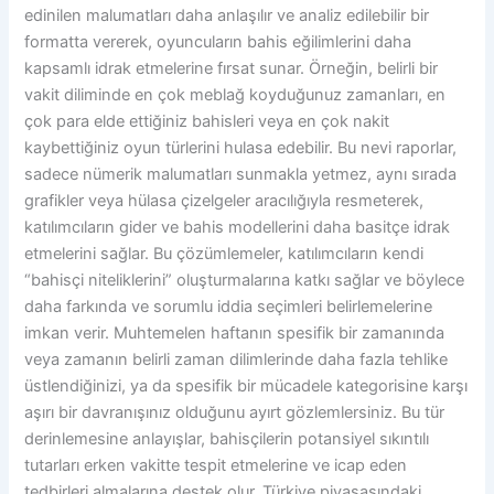
edinilen malumatları daha anlaşılır ve analiz edilebilir bir
formatta vererek, oyuncuların bahis eğilimlerini daha
kapsamlı idrak etmelerine fırsat sunar. Örneğin, belirli bir
vakit diliminde en çok meblağ koyduğunuz zamanları, en
çok para elde ettiğiniz bahisleri veya en çok nakit
kaybettiğiniz oyun türlerini hulasa edebilir. Bu nevi raporlar,
sadece nümerik malumatları sunmakla yetmez, aynı sırada
grafikler veya hülasa çizelgeler aracılığıyla resmeterek,
katılımcıların gider ve bahis modellerini daha basitçe idrak
etmelerini sağlar. Bu çözümlemeler, katılımcıların kendi
“bahisçi niteliklerini” oluşturmalarına katkı sağlar ve böylece
daha farkında ve sorumlu iddia seçimleri belirlemelerine
imkan verir. Muhtemelen haftanın spesifik bir zamanında
veya zamanın belirli zaman dilimlerinde daha fazla tehlike
üstlendiğinizi, ya da spesifik bir mücadele kategorisine karşı
aşırı bir davranışınız olduğunu ayırt gözlemlersiniz. Bu tür
derinlemesine anlayışlar, bahisçilerin potansiyel sıkıntılı
tutarları erken vakitte tespit etmelerine ve icap eden
tedbirleri almalarına destek olur. Türkiye piyasasındaki