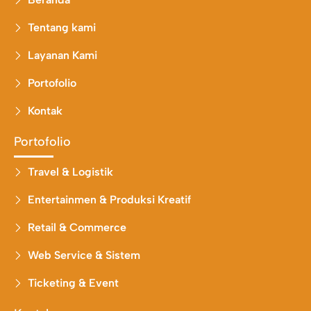
a
k
m
Tentang kami
Layanan Kami
Portofolio
Kontak
Portofolio
Travel & Logistik
Entertainmen & Produksi Kreatif
Retail & Commerce
Web Service & Sistem
Ticketing & Event