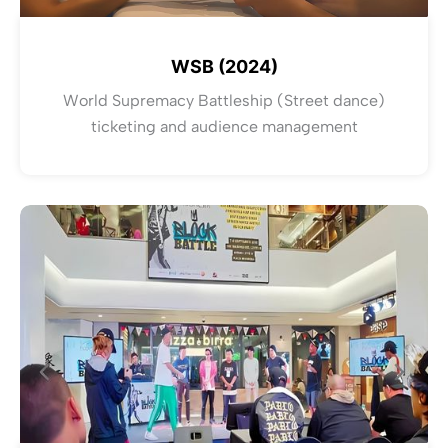
WSB (2024)
World Supremacy Battleship (Street dance)
ticketing and audience management