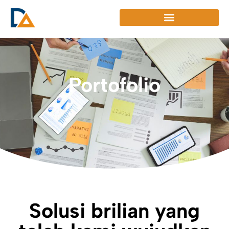
Skip
to
content
Portofolio
Solusi brilian yang