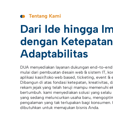
Tentang Kami
Dari Ide hingga I
dengan Ketepatan
Adaptabilitas
DUA menyediakan layanan dukungan end-to-end l
mulai dari pembuatan desain web & sistem IT, k
aplikasi kasir/toko web based, ticketing, event & e
Dibangun di atas fondasi ketepatan, kreativitas, 
rekam jejak yang telah teruji mampu memenuhi e
bertumbuh.
kami menyediakan solusi yang selalu
yang sedang meluncurkan usaha baru, mengoptim
pengalaman yang tak terlupakan bagi konsumen. 
dibutuhkan untuk memajukan bisnis Anda.