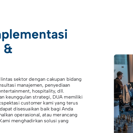
mplementasi
 &
intas sektor dengan cakupan bidang
onsultasi manajemen, penyediaan
ntertainment, hospitality, dll.
dan keunggulan strategi, DUA memiliki
kspektasi customer kami yang terus
 dapat disesuaikan baik bagi Anda
alkan operasional, atau merancang
K
ami menghadirkan solusi yang