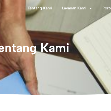
Tentang Kami
Layanan Kami
Port
entang Kami