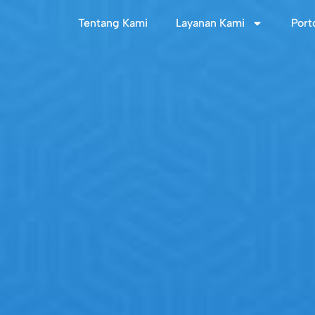
Tentang Kami
Layanan Kami
Port