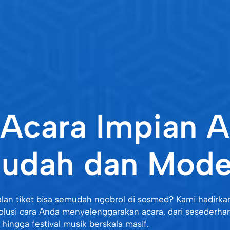
Acara Impian 
udah dan Mode
lan tiket bisa semudah ngobrol di sosmed? Kami hadirka
olusi cara Anda menyelenggarakan acara, dari sesederha
 hingga festival musik berskala masif.