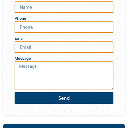
Phone
Email
Message
Send