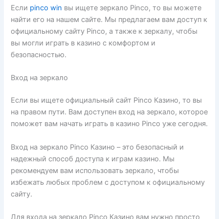
Если
pinco win
вы ищете зеркало Pinco, то вы можете
найти его на нашем сайте. Мы предлагаем вам доступ к
официальному сайту Pinco, а также к зеркалу, чтобы
вы могли играть в казино с комфортом и
безопасностью.
Вход на зеркало
Если вы ищете официальный сайт Pinco Казино, то вы
на правом пути. Вам доступен вход на зеркало, которое
поможет вам начать играть в казино Pinco уже сегодня.
Вход на зеркало Pinco Казино – это безопасный и
надежный способ доступа к играм казино. Мы
рекомендуем вам использовать зеркало, чтобы
избежать любых проблем с доступом к официальному
сайту.
Для входа на зеркало Pinco Казино вам нужно просто