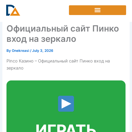
Skip
to
Pinco Казино –
content
Официальный сайт Пинко
вход на зеркало
By
Onekreasi
/
July 3, 2026
Pinco Казино – Официальный сайт Пинко вход на
зеркало
ИГРАТЬ