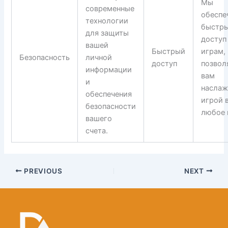
Мы
современные
обеспе
технологии
быстр
для защиты
доступ
вашей
Быстрый
играм,
Безопасность
личной
доступ
позвол
информации
вам
и
наслаж
обеспечения
игрой 
безопасности
любое 
вашего
счета.
PREVIOUS
NEXT