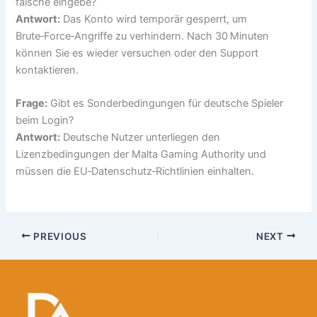
falsche eingebe?
Antwort:
Das Konto wird temporär gesperrt, um
Brute‑Force‑Angriffe zu verhindern. Nach 30 Minuten
können Sie es wieder versuchen oder den Support
kontaktieren.
Frage:
Gibt es Sonderbedingungen für deutsche Spieler
beim Login?
Antwort:
Deutsche Nutzer unterliegen den
Lizenzbedingungen der Malta Gaming Authority und
müssen die EU‑Datenschutz‑Richtlinien einhalten.
PREVIOUS
NEXT