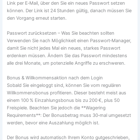
Link per E‑Mail, über den Sie ein neues Passwort setzen
können. Der Link ist 24 Stunden gültig, danach müssen Sie
den Vorgang erneut starten.
Passwort zurücksetzen – Was Sie beachten sollten
Verwenden Sie nach Möglichkeit einen Passwort‑Manager,
damit Sie nicht jedes Mal ein neues, starkes Passwort
erdenken müssen. Ändern Sie das Passwort mindestens
alle drei Monate, um potenzielle Angriffe zu erschweren.
Bonus & Willkommensaktion nach dem Login
Sobald Sie eingeloggt sind, können Sie vom regulären
Willkommensbonus profitieren. Dieser besteht meist aus
einem 100 % Einzahlungsbonus bis zu 200 €, plus 50
Freispiele. Beachten Sie jedoch die **Wagering
Requirements**: Der Bonusbetrag muss 30‑mal umgesetzt
werden, bevor eine Auszahlung möglich ist.
Der Bonus wird automatisch Ihrem Konto gutgeschrieben,