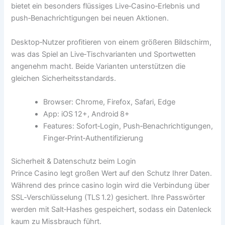
bietet ein besonders flüssiges Live‑Casino‑Erlebnis und
push‑Benachrichtigungen bei neuen Aktionen.
Desktop‑Nutzer profitieren von einem größeren Bildschirm,
was das Spiel an Live‑Tischvarianten und Sportwetten
angenehm macht. Beide Varianten unterstützen die
gleichen Sicherheitsstandards.
Browser: Chrome, Firefox, Safari, Edge
App: iOS 12+, Android 8+
Features: Sofort‑Login, Push‑Benachrichtigungen,
Finger‑Print‑Authentifizierung
Sicherheit & Datenschutz beim Login
Prince Casino legt großen Wert auf den Schutz Ihrer Daten.
Während des prince casino login wird die Verbindung über
SSL‑Verschlüsselung (TLS 1.2) gesichert. Ihre Passwörter
werden mit Salt‑Hashes gespeichert, sodass ein Datenleck
kaum zu Missbrauch führt.