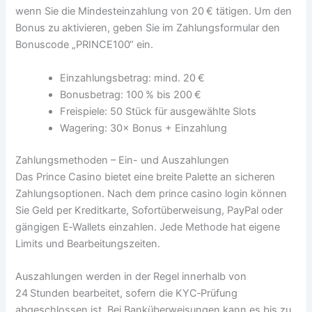
wenn Sie die Mindesteinzahlung von 20 € tätigen. Um den
Bonus zu aktivieren, geben Sie im Zahlungsformular den
Bonuscode „PRINCE100“ ein.
Einzahlungsbetrag: mind. 20 €
Bonusbetrag: 100 % bis 200 €
Freispiele: 50 Stück für ausgewählte Slots
Wagering: 30× Bonus + Einzahlung
Zahlungsmethoden – Ein- und Auszahlungen
Das Prince Casino bietet eine breite Palette an sicheren
Zahlungsoptionen. Nach dem prince casino login können
Sie Geld per Kreditkarte, Sofortüberweisung, PayPal oder
gängigen E‑Wallets einzahlen. Jede Methode hat eigene
Limits und Bearbeitungszeiten.
Auszahlungen werden in der Regel innerhalb von
24 Stunden bearbeitet, sofern die KYC‑Prüfung
abgeschlossen ist. Bei Banküberweisungen kann es bis zu