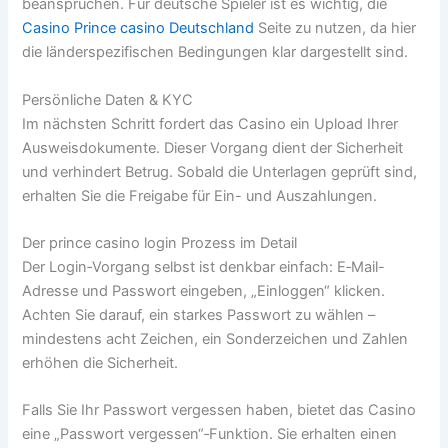
beanspruchen. Für deutsche Spieler ist es wichtig, die
Casino Prince casino Deutschland
Seite zu nutzen, da hier
die länderspezifischen Bedingungen klar dargestellt sind.
Persönliche Daten & KYC
Im nächsten Schritt fordert das Casino ein Upload Ihrer
Ausweisdokumente. Dieser Vorgang dient der Sicherheit
und verhindert Betrug. Sobald die Unterlagen geprüft sind,
erhalten Sie die Freigabe für Ein- und Auszahlungen.
Der prince casino login Prozess im Detail
Der Login‑Vorgang selbst ist denkbar einfach: E‑Mail-
Adresse und Passwort eingeben, „Einloggen“ klicken.
Achten Sie darauf, ein starkes Passwort zu wählen –
mindestens acht Zeichen, ein Sonderzeichen und Zahlen
erhöhen die Sicherheit.
Falls Sie Ihr Passwort vergessen haben, bietet das Casino
eine „Passwort vergessen“‑Funktion. Sie erhalten einen