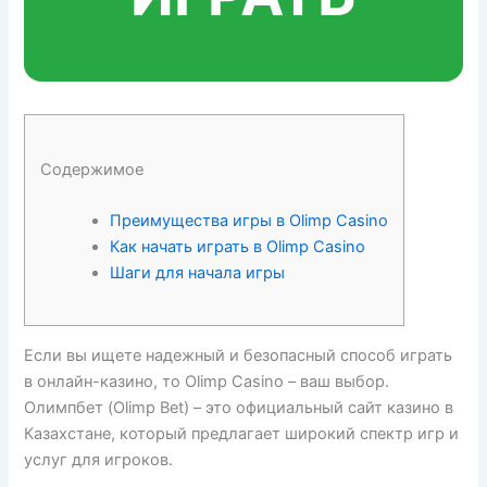
Содержимое
Преимущества игры в Olimp Casino
Как начать играть в Olimp Casino
Шаги для начала игры
Если вы ищете надежный и безопасный способ играть
в онлайн-казино, то Olimp Casino – ваш выбор.
Олимпбет (Olimp Bet) – это официальный сайт казино в
Казахстане, который предлагает широкий спектр игр и
услуг для игроков.