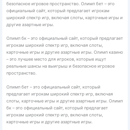
безопасное игровое пространство. Олимп бет – это
официальный сайт, который предлагает игрокам
широкий спектр игр, включая слоты, карточные игры и
другие азартные игры.
Олимп бк – это официальный сайт, который предлагает
игрокам широкий спектр игр, включая слоты,
карточные игры и другие азартные игры. Олимп казино
– это лучшее место для игроков, которые ищут
реальные шансы на выигрыш и безопасное игровое
пространство.
Олимп бет – это официальный сайт, который
предлагает игрокам широкий спектр игр, включая
слоты, карточные игры и другие азартные игры. Олимп
бк – это официальный сайт, который предлагает
игрокам широкий спектр игр, включая слоты,
карточные игры и другие азартные игры.