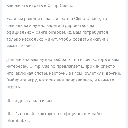
Как начать играть в Olimp Casino
Если вы решили начать играть в Olimp Casino, то
сначала вам нужно зарегистрироваться на
официальном сайте olimpbet.kz. Вам потребуется
только несколько минут, чтобы создать аккаунт и
начать играть.
Для начала вам нужно выбрать тип игры, который вам
интересен. Olimp Casino предлагает широкий спектр
игр, включая слоты, карточные игры, рулетку и другие.
Выберите игру, которая вам понравилась, и начните
играть.
Шаги для начала игры
Шаг 1: создайте аккаунт на официальном сайте
olimpbet.kz.