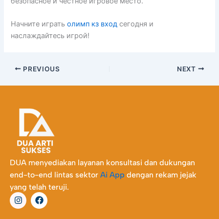
безопасное и честное игровое место.
Начните играть
олимп кз вход
сегодня и
наслаждайтесь игрой!
PREVIOUS
NEXT
DUA menyediakan layanan konsultasi dan dukungan
end-to-end lintas sektor
Ai App
dengan rekam jejak
yang telah teruji.
I
F
n
a
s
c