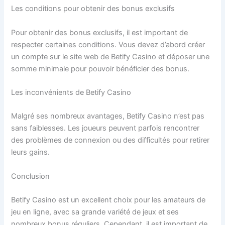
Les conditions pour obtenir des bonus exclusifs
Pour obtenir des bonus exclusifs, il est important de
respecter certaines conditions. Vous devez d’abord créer
un compte sur le site web de Betify Casino et déposer une
somme minimale pour pouvoir bénéficier des bonus.
Les inconvénients de Betify Casino
Malgré ses nombreux avantages, Betify Casino n’est pas
sans faiblesses. Les joueurs peuvent parfois rencontrer
des problèmes de connexion ou des difficultés pour retirer
leurs gains.
Conclusion
Betify Casino est un excellent choix pour les amateurs de
jeu en ligne, avec sa grande variété de jeux et ses
nombreux bonus réguliers. Cependant, il est important de