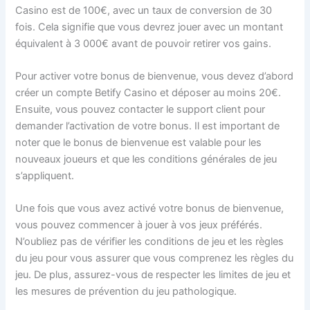
Casino est de 100€, avec un taux de conversion de 30
fois. Cela signifie que vous devrez jouer avec un montant
équivalent à 3 000€ avant de pouvoir retirer vos gains.
Pour activer votre bonus de bienvenue, vous devez d’abord
créer un compte Betify Casino et déposer au moins 20€.
Ensuite, vous pouvez contacter le support client pour
demander l’activation de votre bonus. Il est important de
noter que le bonus de bienvenue est valable pour les
nouveaux joueurs et que les conditions générales de jeu
s’appliquent.
Une fois que vous avez activé votre bonus de bienvenue,
vous pouvez commencer à jouer à vos jeux préférés.
N’oubliez pas de vérifier les conditions de jeu et les règles
du jeu pour vous assurer que vous comprenez les règles du
jeu. De plus, assurez-vous de respecter les limites de jeu et
les mesures de prévention du jeu pathologique.