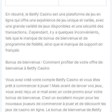
En résumé, le Betify Casino est une plateforme de jeu en
ligne qui offre une expérience de jeu unique et variée, avec
une grande variété de jeux disponibles et une sécurité des
transactions. Cependant, il y a quelques inconvénients,
tels que le manque de bonus de bienvenue et de
programme de fidélité, ainsi que le manque de support en
français.
Bonus de bienvenue : Comment profiter de votre offre de
bienvenue à Betify Casino
Vous avez créé votre compte Betify Casino et vous êtes
prêt à commencer à jouer ! Mais avant de lancer vos jeux,
vous avez reçu un e-mail avec un code promo pour votre
bonus de bienvenue. C’est un excellent moyen pour les
nouveaux joueurs de commencer à jouer et de découvrir les
jeux de casino en ligne. Le bonus de bienvenue de Betify