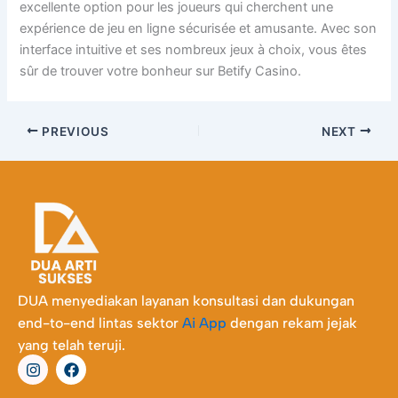
excellente option pour les joueurs qui cherchent une
expérience de jeu en ligne sécurisée et amusante. Avec son
interface intuitive et ses nombreux jeux à choix, vous êtes
sûr de trouver votre bonheur sur Betify Casino.
PREVIOUS
NEXT
DUA menyediakan layanan konsultasi dan dukungan
end-to-end lintas sektor
Ai App
dengan rekam jejak
yang telah teruji.
I
F
n
a
s
c